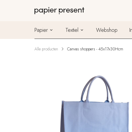
Papier
Textiel
Webshop
I
Alle producten
Canvas shoppers - 45x17x30Hcm