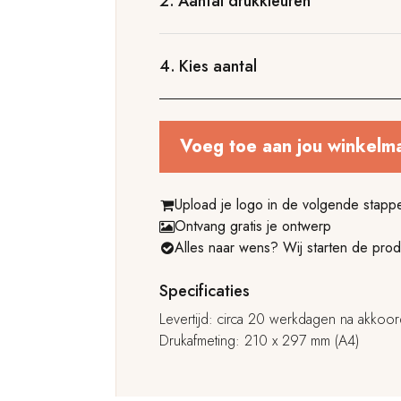
2.
Aantal drukkleuren
4.
Kies aantal
Voeg toe aan jou winkelm
Upload je logo in de volgende stapp
Ontvang gratis je ontwerp
Alles naar wens? Wij starten de prod
Specificaties
Levertijd: circa 20 werkdagen na akkoor
Drukafmeting: 210 x 297 mm (A4)