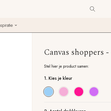
Co
nspiratie
Canvas shoppers 
Stel hier je product samen:
1.
Kies je kleur