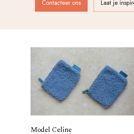
Contacteer ons
Laat je inspi
Model Celine