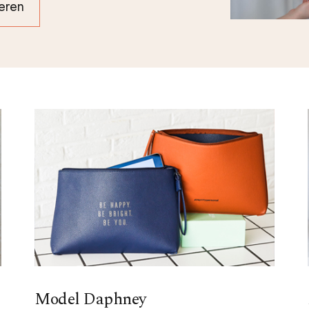
reren
Model Daphney