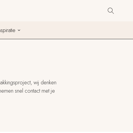
Co
nspiratie
pakkingsproject, wij denken
 nemen snel contact met je