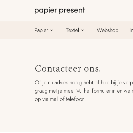
Papier
Textiel
Webshop
I
Contacteer ons.
Of je nu advies nodig hebt of hulp bij je ver
graag met je mee. Vul het formulier in en we
op via mail of telefoon.