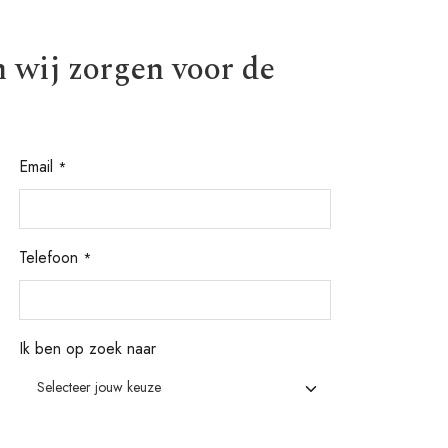
n wij zorgen voor de
Email
*
Telefoon
*
Ik ben op zoek naar
Selecteer jouw keuze