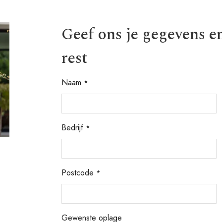
Geef ons je gegevens e
rest
Naam
*
Bedrijf
*
Postcode
*
Gewenste oplage