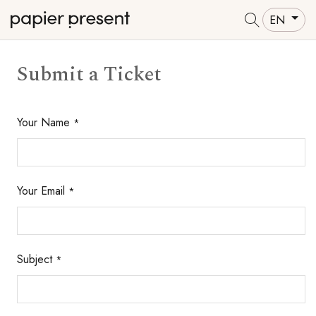
EN
Submit a Ticket
Your Name
*
Your Email
*
Subject
*