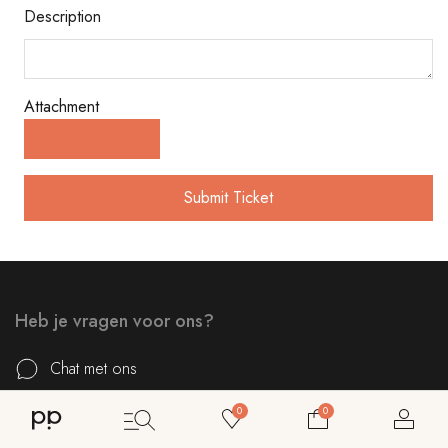
Description
Attachment
Submit Ticket
Heb je vragen voor ons?
Chat met ons
0
0
+32 52 40 80 80