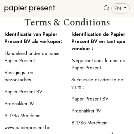
EN
Terms & Conditions
Identificatie van Papier
Identification de Papier
Present BV als verkoper:
Present BV en tant que
vendeur :
Handelend onder de naam
Papier Present
Négociant sous le nom de
Paper Present
Vestigings- en
bezoekadres:
Succursale et adresse de
visite :
Papier Present BV
Paper Present BV
Preenakker 19
Preenakker 19
B-1785 Merchtem
B-1785 Merchtem
www.papierpresent.be