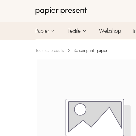
Papier
Textile
Webshop
I
Tous les produits
Screen print - papier