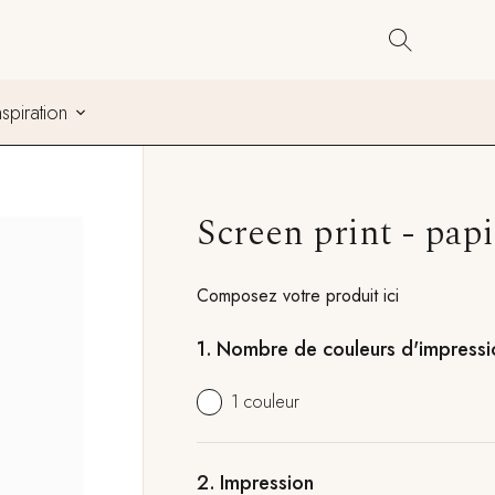
Cont
nspiration
Screen print - papi
Composez votre produit ici
1.
Nombre de couleurs d'impressi
1 couleur
2.
Impression