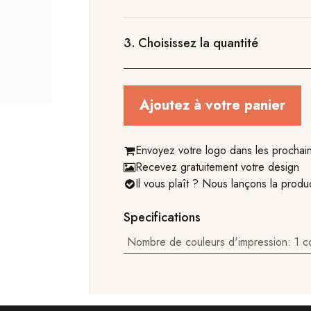
3.
Choisissez la quantité
Ajoutez à votre panier
Envoyez votre logo dans les prochai
Recevez gratuitement votre design
Il vous plaît ? Nous lançons la produ
Specifications
Nombre de couleurs d'impression
:
1 c