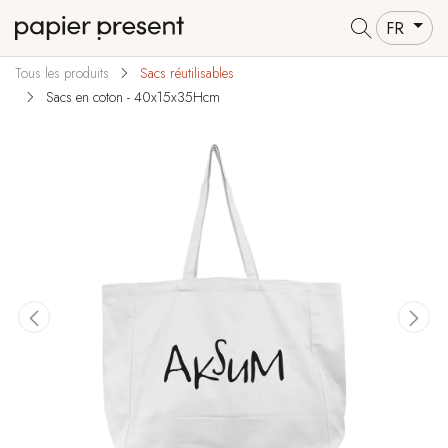
FR
Tous les produits
Sacs réutilisables
Sacs en coton - 40x15x35Hcm