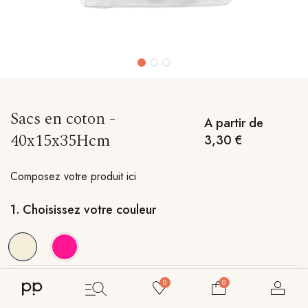
Sacs en coton -
A partir de
40x15x35Hcm
3,30
€
Composez votre produit ici
1.
Choisissez votre couleur
0
0
2.
Nombre de couleurs d'impression