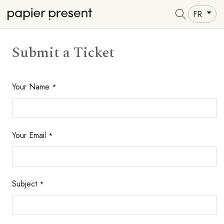
FR
Submit a Ticket
Your Name
*
Your Email
*
Subject
*